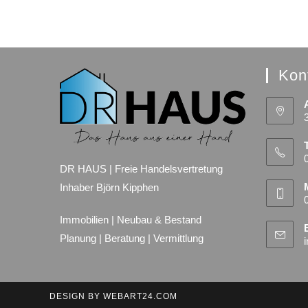
Kon
DR HAUS | Freie Handelsvertretung
Inhaber Björn Kipphen
Immobilien | Neubau & Bestand
Planung | Beratung | Vermittlung
DESIGN BY
WEBART24.COM