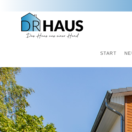
START
NE