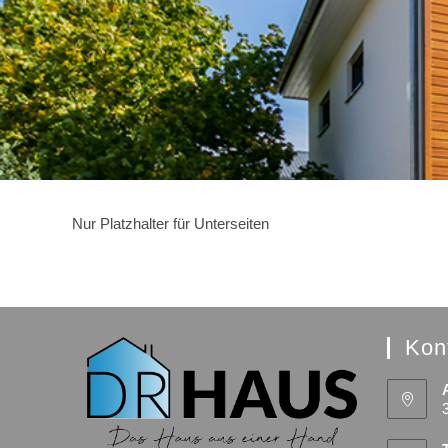
Nur Platzhalter für Unterseiten
Kon