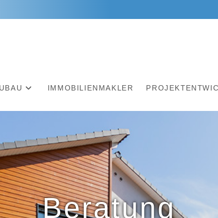
UBAU
IMMOBILIENMAKLER
PROJEKTENTWI
Beratung