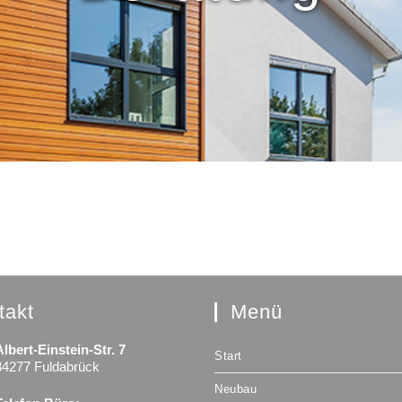
takt
Menü
Albert-Einstein-Str. 7
Start
34277 Fuldabrück
Neubau